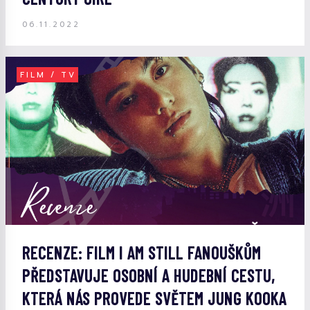
06.11.2022
FILM / TV
RECENZE: FILM I AM STILL FANOUŠKŮM
PŘEDSTAVUJE OSOBNÍ A HUDEBNÍ CESTU,
KTERÁ NÁS PROVEDE SVĚTEM JUNG KOOKA