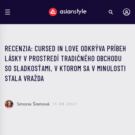
RECENZIA: CURSED IN LOVE ODKRÝVA PRÍBEH
LÁSKY V PROSTREDÍ TRADIČNÉHO OBCHODU
SO SLADKOSŤAMI, V KTOROM SA V MINULOSTI
STALA VRAŽDA
Simona Šramová
11.08.2021