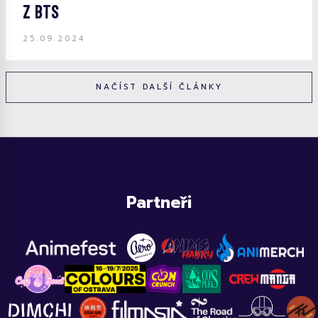
Z BTS
25.09.2024
NAČÍST DALŠÍ ČLÁNKY
Partneři