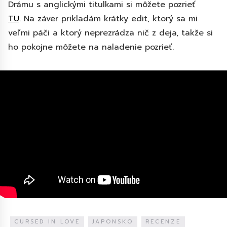
Drámu s anglickými titulkami si môžete pozrieť
TU
. Na záver prikladám krátky edit, ktorý sa mi
veľmi páči a ktorý neprezrádza nič z deja, takže si
ho pokojne môžete na naladenie pozrieť.
CURSED IN LOVE
JAPONSKO
RECENZE