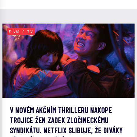
FILM / TV
V NOVÉM AKČNÍM THRILLERU NAKOPE
TROJICE ŽEN ZADEK ZLOČINECKÉMU
SYNDIKÁTU. NETFLIX SLIBUJE, ŽE DIVÁKY