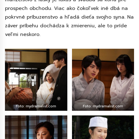
prospech obchodu. Viac ako čokoľvek iné dbá na
pokrvné príbuzenstvo a hľadá dieťa svojho syna. Na
záver príbehu dochádza k zmiereniu, ale to príde
veľmi neskoro.
Foto: mydramalist.com
Foto: mydramalist.com