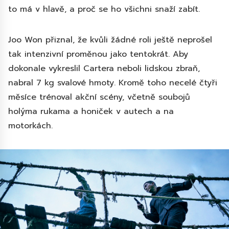
to má v hlavě, a proč se ho všichni snaží zabít.
Joo Won přiznal, že kvůli žádné roli ještě neprošel
tak intenzivní proměnou jako tentokrát. Aby
dokonale vykreslil Cartera neboli lidskou zbraň,
nabral 7 kg svalové hmoty. Kromě toho necelé čtyři
měsíce trénoval akční scény, včetně soubojů
holýma rukama a honiček v autech a na
motorkách.