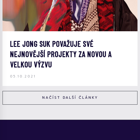
LEE JONG SUK POVAŽUJE SVÉ
NEJNOVĚJŠÍ PROJEKTY ZA NOVOU A
VELKOU VÝZVU
05.10.2021
NAČÍST DALŠÍ ČLÁNKY