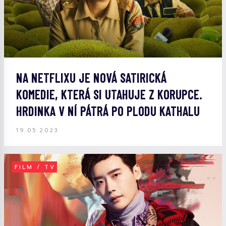
NA NETFLIXU JE NOVÁ SATIRICKÁ
KOMEDIE, KTERÁ SI UTAHUJE Z KORUPCE.
HRDINKA V NÍ PÁTRÁ PO PLODU KATHALU
19.05.2023
FILM / TV