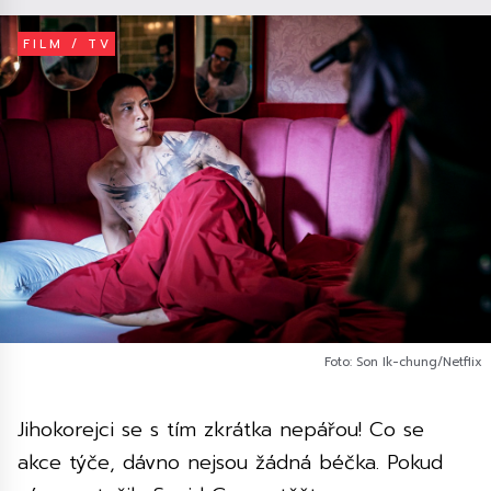
FILM / TV
Foto: Son Ik-chung/Netflix
Jihokorejci se s tím zkrátka nepářou! Co se
akce týče, dávno nejsou žádná béčka. Pokud