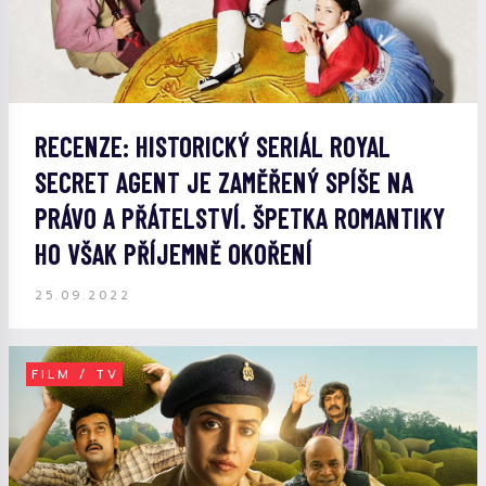
RECENZE: HISTORICKÝ SERIÁL ROYAL
SECRET AGENT JE ZAMĚŘENÝ SPÍŠE NA
PRÁVO A PŘÁTELSTVÍ. ŠPETKA ROMANTIKY
HO VŠAK PŘÍJEMNĚ OKOŘENÍ
25.09.2022
FILM / TV