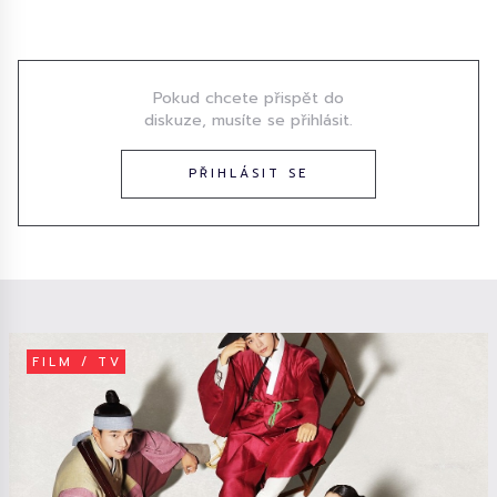
Diskuze
Pokud chcete přispět do
diskuze, musíte se přihlásit.
PŘIHLÁSIT SE
FILM / TV