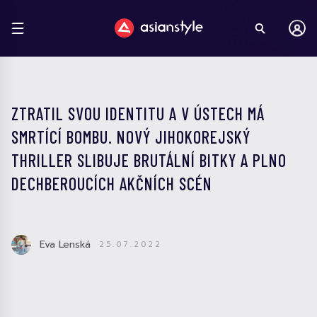
ZTRATIL SVOU IDENTITU A V ÚSTECH MÁ
SMRTÍCÍ BOMBU. NOVÝ JIHOKOREJSKÝ
THRILLER SLIBUJE BRUTÁLNÍ BITKY A PLNO
DECHBEROUCÍCH AKČNÍCH SCÉN
Eva Lenská
25.07.2022