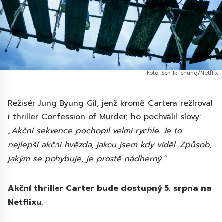
Foto: Son Ik-chung/Netflix
Režisér Jung Byung Gil, jenž kromě Cartera režíroval
i thriller Confession of Murder, ho pochválil slovy:
„Akční sekvence pochopil velmi rychle. Je to
nejlepší akční hvězda, jakou jsem kdy viděl. Způsob,
jakým se pohybuje, je prostě nádherný.“
Akční thriller Carter bude dostupný 5. srpna na
Netflixu.