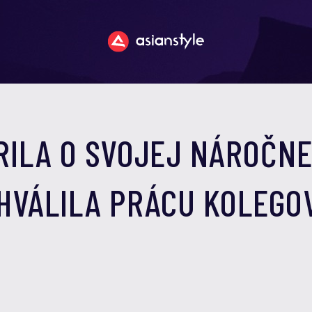
RILA O SVOJEJ NÁROČNE
CHVÁLILA PRÁCU KOLEGO