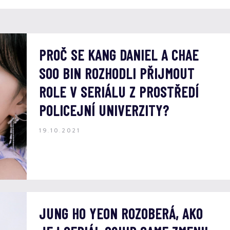
PROČ SE KANG DANIEL A CHAE
SOO BIN ROZHODLI PŘIJMOUT
ROLE V SERIÁLU Z PROSTŘEDÍ
POLICEJNÍ UNIVERZITY?
19.10.2021
JUNG HO YEON ROZOBERÁ, AKO