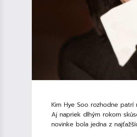
Kim Hye Soo rozhodne patrí m
Aj napriek dlhým rokom skúse
novinke bola jedna z najťažší