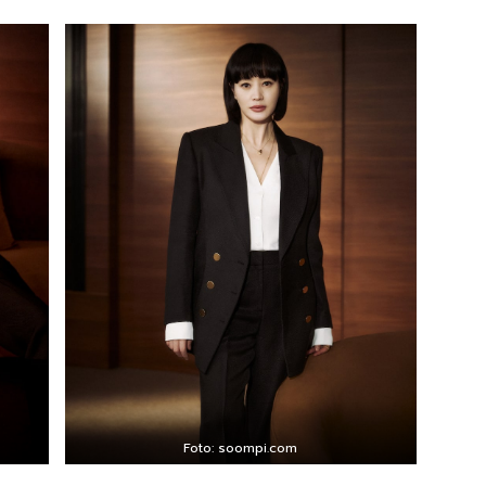
Foto: soompi.com