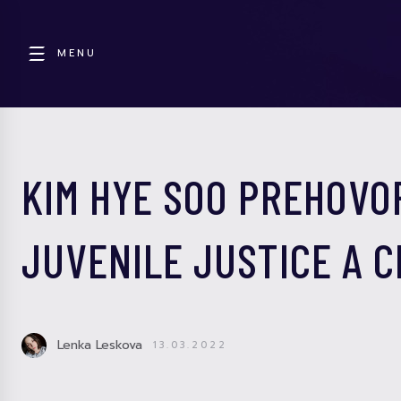
MENU
KIM HYE SOO PREHOVO
JUVENILE JUSTICE A 
Lenka Leskova
13.03.2022