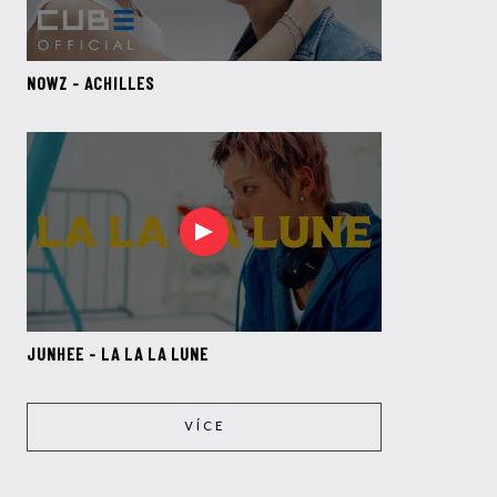
NOWZ - ACHILLES
JUNHEE - LA LA LA LUNE
VÍCE