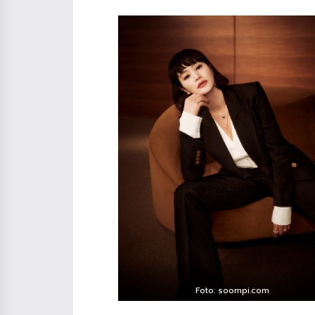
Foto: soompi.com