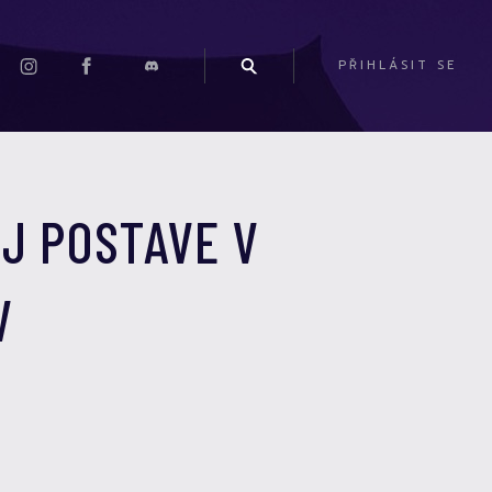
PŘIHLÁSIT SE
J POSTAVE V
V