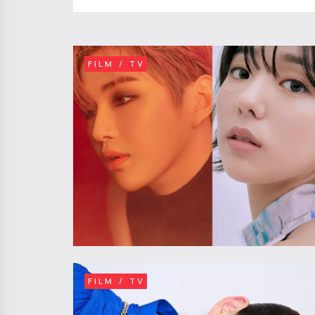
FILM / TV
FILM / TV