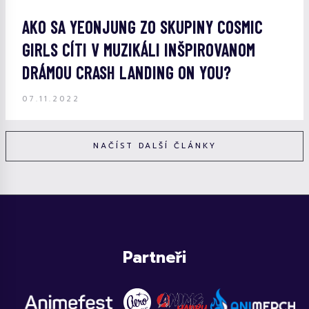
AKO SA YEONJUNG ZO SKUPINY COSMIC
GIRLS CÍTI V MUZIKÁLI INŠPIROVANOM
DRÁMOU CRASH LANDING ON YOU?
07.11.2022
NAČÍST DALŠÍ ČLÁNKY
Partneři