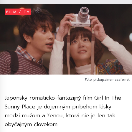
FILM / TV
Foto: pickup.cinemacafe.net
Japonský romaticko-fantazijný film Girl In The
Sunny Place je dojemným príbehom lásky
medzi mužom a ženou, ktorá nie je len tak
obyčajným človekom.