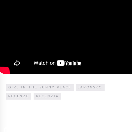
GIRL IN THE SUNNY PLACE
JAPONSKO
RECENZE
RECENZIA
Diskuze