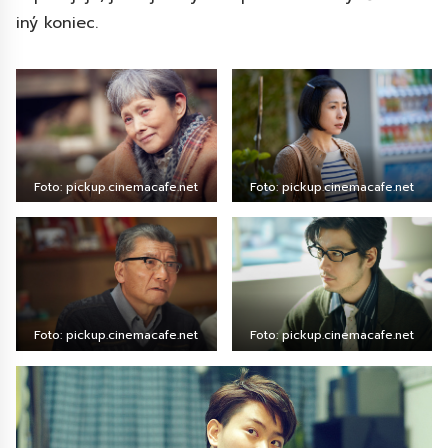
iný koniec.
Foto: pickup.cinemacafe.net
Foto: pickup.cinemacafe.net
Foto: pickup.cinemacafe.net
Foto: pickup.cinemacafe.net