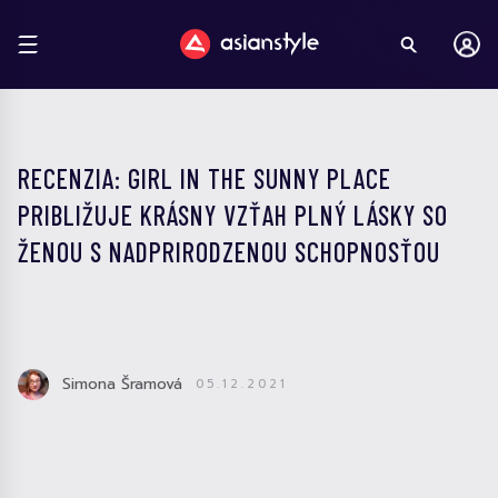
RECENZIA: GIRL IN THE SUNNY PLACE
PRIBLIŽUJE KRÁSNY VZŤAH PLNÝ LÁSKY SO
ŽENOU S NADPRIRODZENOU SCHOPNOSŤOU
Simona Šramová
05.12.2021