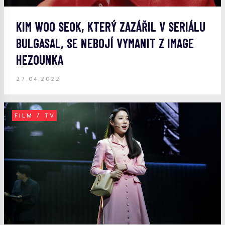
KIM WOO SEOK, KTERÝ ZAZÁŘIL V SERIÁLU
BULGASAL, SE NEBOJÍ VYMANIT Z IMAGE
HEZOUNKA
27.04.2022
FILM / TV