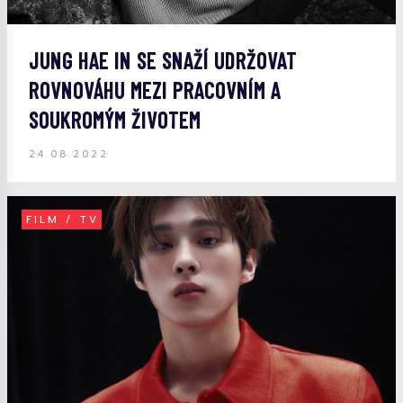
JUNG HAE IN SE SNAŽÍ UDRŽOVAT
ROVNOVÁHU MEZI PRACOVNÍM A
SOUKROMÝM ŽIVOTEM
24.08.2022
FILM / TV