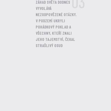
03
ZÁHAD SVĚTA DODNES
VYVOLÁVÁ
NEZODPOVĚZENÉ OTÁZKY.
V PODZEMÍ UKRYLI
POHÁDKOVÝ POKLAD A
VŠECHNY, KTEŘÍ ZNALI
JEHO TAJEMSTVÍ, ČEKAL
STRAŠLIVÝ OSUD