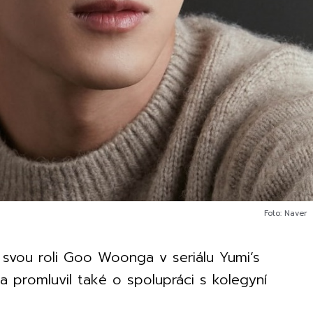
Foto: Naver
svou roli Goo Woonga v seriálu Yumi’s
 a promluvil také o spolupráci s kolegyní