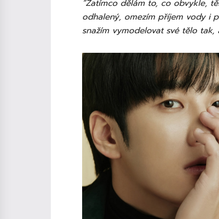
“Zatímco dělám to, co obvykle, t
odhalený, omezím příjem vody i př
snažím vymodelovat své tělo tak, 