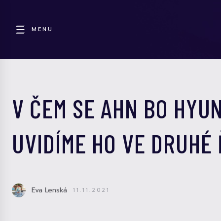
MENU
V ČEM SE AHN BO HYU
UVIDÍME HO VE DRUHÉ
Eva Lenská
11.11.2021