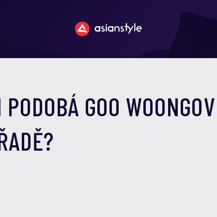
N PODOBÁ GOO WOONGOVI
 ŘADĚ?