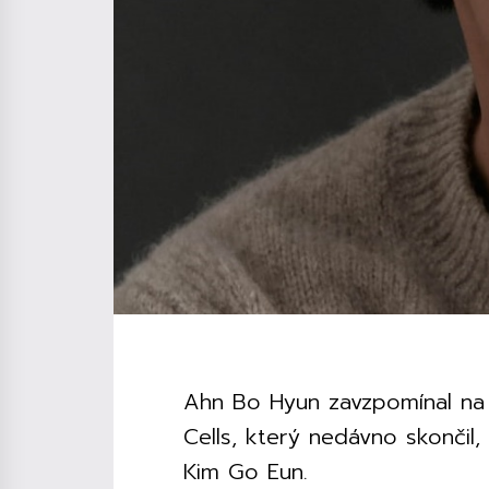
Ahn Bo Hyun zavzpomínal na 
Cells, který nedávno skončil,
Kim Go Eun.