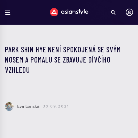
PARK SHIN HYE NENÍ SPOKOJENÁ SE SVÝM
NOSEM A POMALU SE ZBAVUJE DÍVČÍHO
VZHLEDU
Eva Lenská
30.09.2021