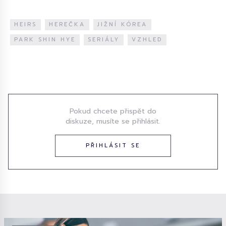
HEIRS
HEREČKA
JIŽNÍ KÓREA
PARK SHIN HYE
SERIÁLY
VZHLED
Diskuze
Pokud chcete přispět do
diskuze, musíte se přihlásit.
PŘIHLÁSIT SE