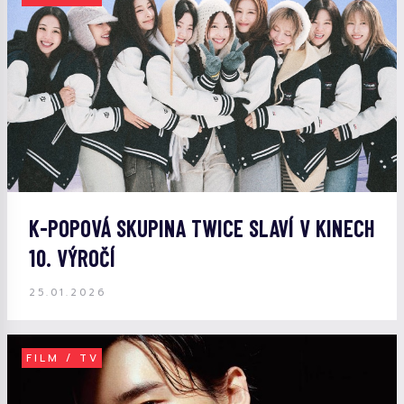
K-POPOVÁ SKUPINA TWICE SLAVÍ V KINECH
10. VÝROČÍ
25.01.2026
FILM / TV