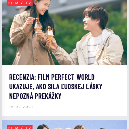
FILM / TV
RECENZIA: FILM PERFECT WORLD
UKAZUJE, AKO SILA ĽUDSKEJ LÁSKY
NEPOZNÁ PREKÁŽKY
16.02.2022
FILM / TV