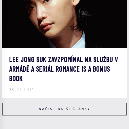
LEE JONG SUK ZAVZPOMÍNAL NA SLUŽBU V
ARMÁDĚ A SERIÁL ROMANCE IS A BONUS
BOOK
26.07.2021
NAČÍST DALŠÍ ČLÁNKY