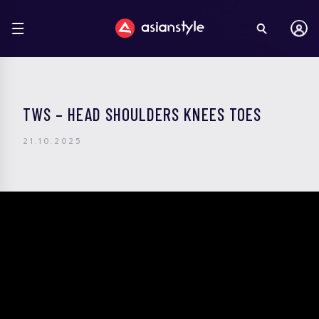
TWS – HEAD SHOULDERS KNEES TOES
21.10.2025