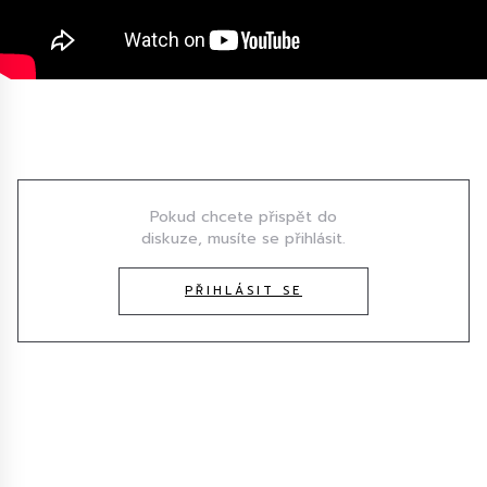
Diskuze
Pokud chcete přispět do
diskuze, musíte se přihlásit.
PŘIHLÁSIT SE