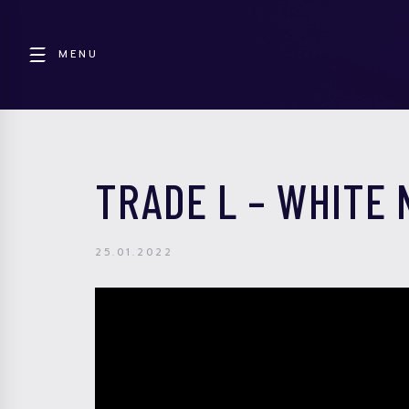
MENU
TRADE L – WHITE 
25.01.2022