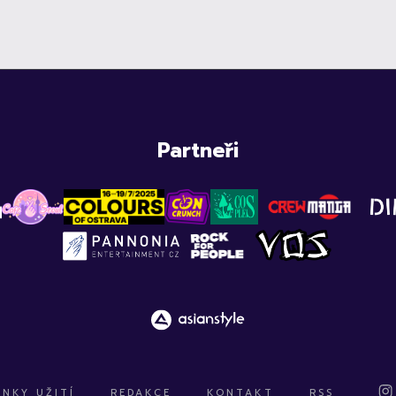
Partneři
NKY UŽITÍ
REDAKCE
KONTAKT
RSS