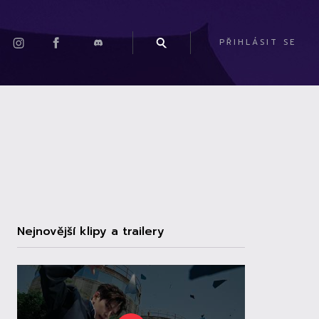
PŘIHLÁSIT SE
Nejnovější klipy a trailery