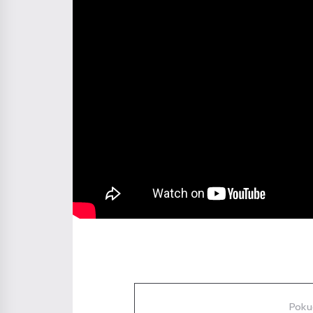
Diskuze
Poku