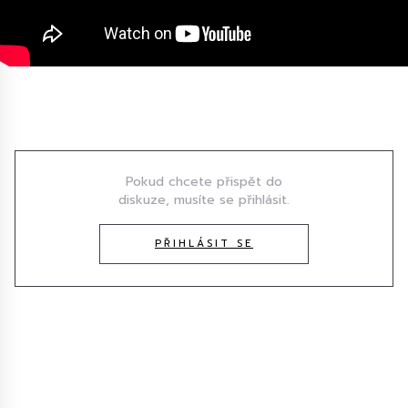
Diskuze
Pokud chcete přispět do
diskuze, musíte se přihlásit.
PŘIHLÁSIT SE