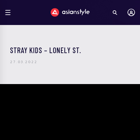
STRAY KIDS – LONELY ST.
27.03.2022