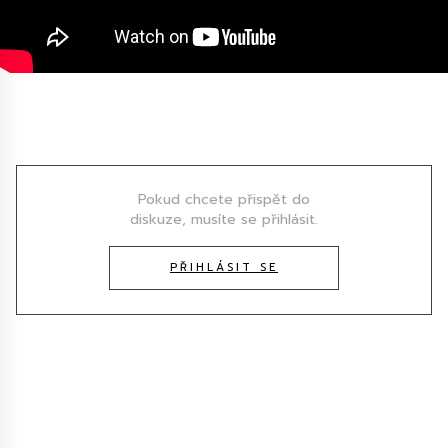
Diskuze
Pokud chcete přispět do
diskuze, musíte se přihlásit.
PŘIHLÁSIT SE