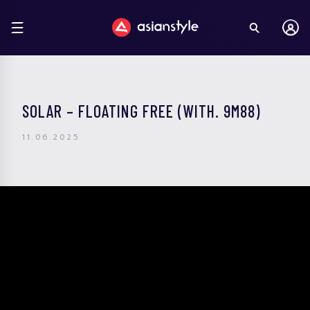
SOLAR – FLOATING FREE (WITH. 9M88)
11.06.2025