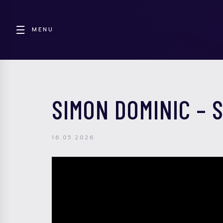
MENU
SIMON DOMINIC – 
16.05.2026