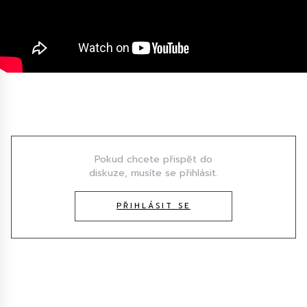
Diskuze
Pokud chcete přispět do
diskuze, musíte se přihlásit.
PŘIHLÁSIT SE