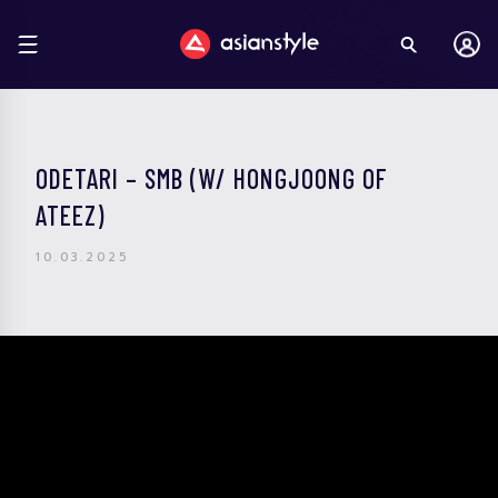
ODETARI – SMB (W/ HONGJOONG OF
ATEEZ)
10.03.2025