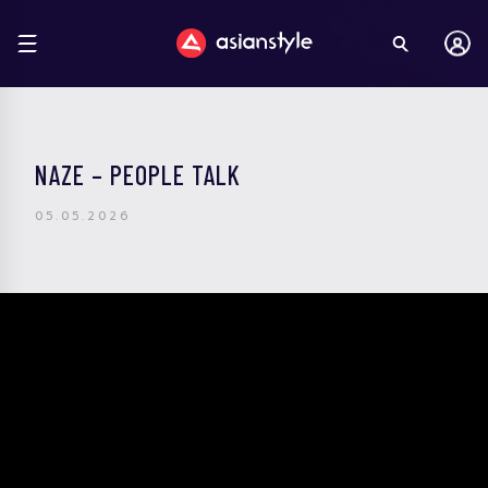
NAZE – PEOPLE TALK
05.05.2026