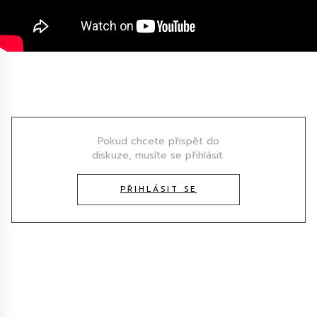
Diskuze
Pokud chcete přispět do
diskuze, musíte se přihlásit.
PŘIHLÁSIT SE