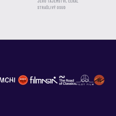
JEHO TAJEMSTVÍ, ČEKAL
STRAŠLIVÝ OSUD