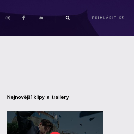
PŘIHLÁSIT SE
Nejnovější klipy a trailery