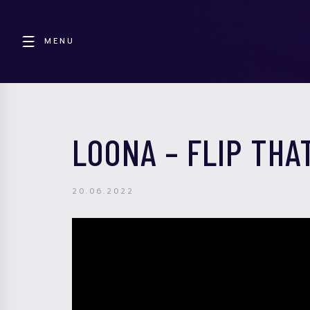
MENU
LOONA – FLIP THA
20.06.2022