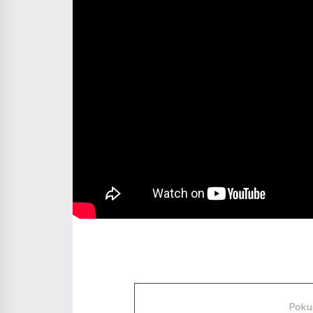
Diskuze
Poku