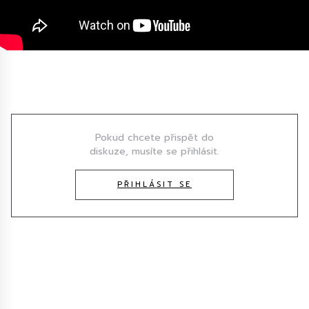
Diskuze
Pokud chcete přispět do
diskuze, musíte se přihlásit.
PŘIHLÁSIT SE