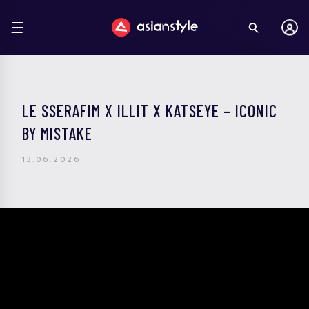
LE SSERAFIM X ILLIT X KATSEYE – ICONIC
BY MISTAKE
13.06.2026