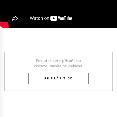
Diskuze
Pokud chcete přispět do
diskuze, musíte se přihlásit.
PŘIHLÁSIT SE