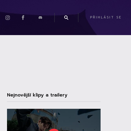
PŘIHLÁSIT SE
Nejnovější klipy a trailery