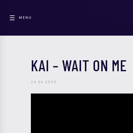
MENU
KAI – WAIT ON ME
24.04.2025