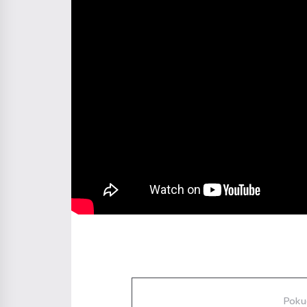
Diskuze
Poku