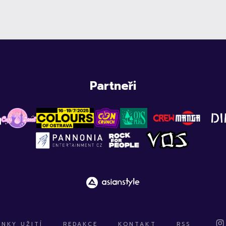
Partneři
NKY UŽITÍ
REDAKCE
KONTAKT
RSS