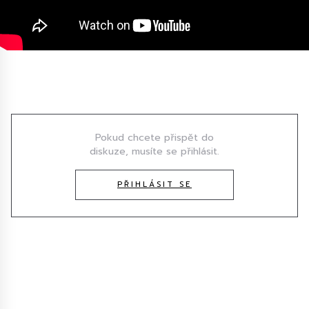
Diskuze
Pokud chcete přispět do
diskuze, musíte se přihlásit.
PŘIHLÁSIT SE