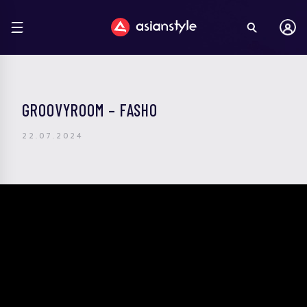
GROOVYROOM – FASHO
22.07.2024