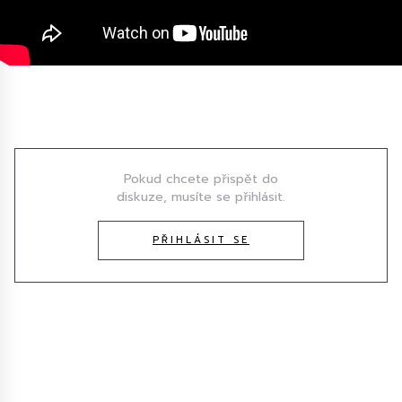
Diskuze
Pokud chcete přispět do
diskuze, musíte se přihlásit.
PŘIHLÁSIT SE