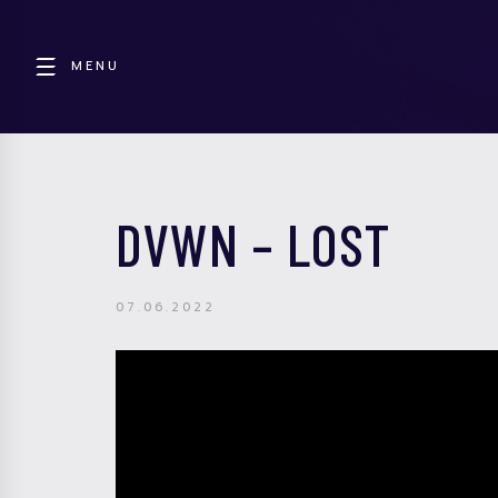
MENU
DVWN – LOST
07.06.2022