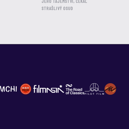
JEHO TAJEMSTVÍ, ČEKAL
STRAŠLIVÝ OSUD