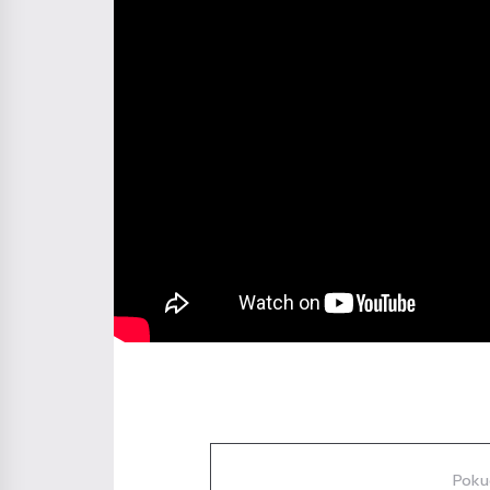
Diskuze
Poku