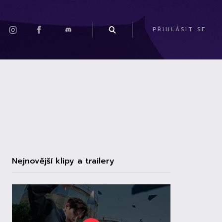
PŘIHLÁSIT SE
Nejnovější klipy a trailery