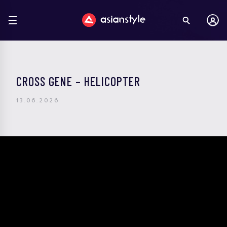
CROSS GENE – HELICOPTER
13.06.2026