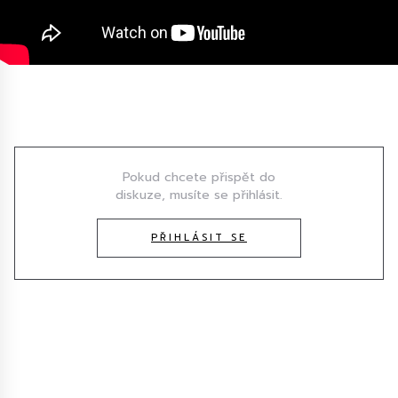
Diskuze
Pokud chcete přispět do
diskuze, musíte se přihlásit.
PŘIHLÁSIT SE