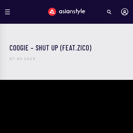
COOGIE – SHUT UP (FEAT.ZICO)
07.05.2025