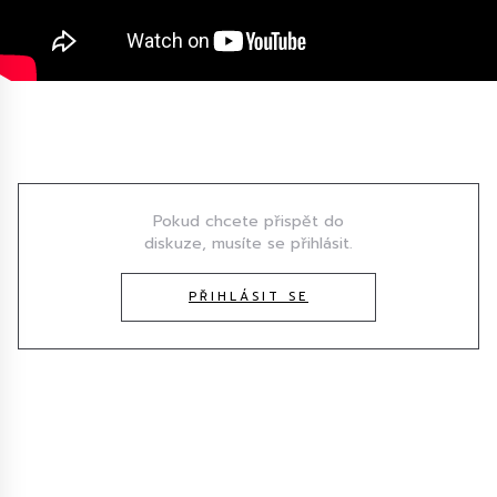
Diskuze
Pokud chcete přispět do
diskuze, musíte se přihlásit.
PŘIHLÁSIT SE