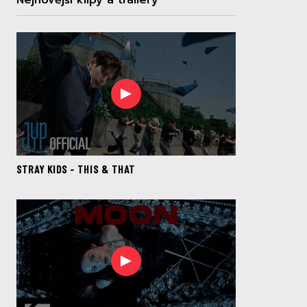
Nejnovější klipy a trailery
STRAY KIDS - THIS & THAT