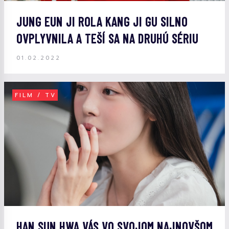
JUNG EUN JI ROLA KANG JI GU SILNO
OVPLYVNILA A TEŠÍ SA NA DRUHÚ SÉRIU
01.02.2022
FILM / TV
HAN SUN HWA VÁS VO SVOJOM NAJNOVŠOM