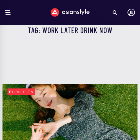
TAG: WORK LATER DRINK NOW
FILM / TV