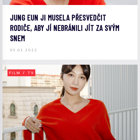
JUNG EUN JI MUSELA PŘESVEDČIT
RODIČE, ABY JÍ NEBRÁNILI JÍT ZA SVÝM
SNEM
03.02.2022
FILM / TV