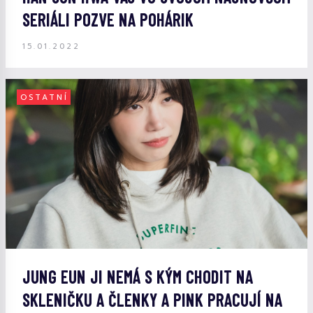
SERIÁLI POZVE NA POHÁRIK
15.01.2022
OSTATNÍ
JUNG EUN JI NEMÁ S KÝM CHODIT NA
SKLENIČKU A ČLENKY A PINK PRACUJÍ NA