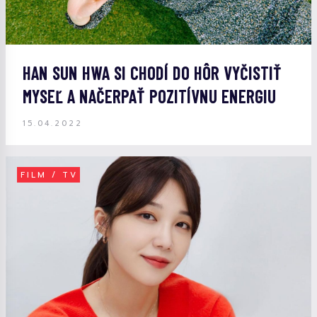
HAN SUN HWA SI CHODÍ DO HÔR VYČISTIŤ
MYSEĽ A NAČERPAŤ POZITÍVNU ENERGIU
15.04.2022
FILM / TV