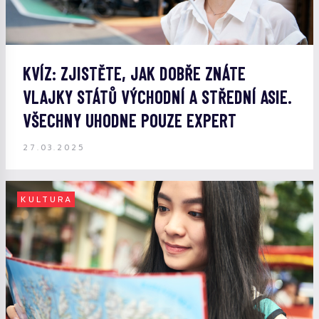
KVÍZ: ZJISTĚTE, JAK DOBŘE ZNÁTE
VLAJKY STÁTŮ VÝCHODNÍ A STŘEDNÍ ASIE.
VŠECHNY UHODNE POUZE EXPERT
27.03.2025
KULTURA