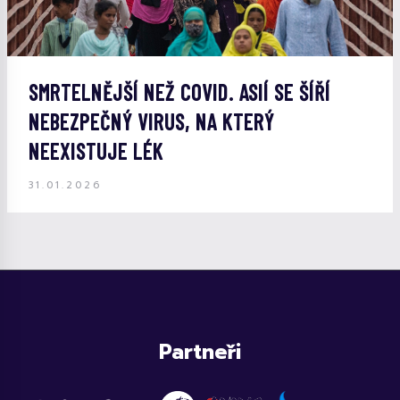
SMRTELNĚJŠÍ NEŽ COVID. ASIÍ SE ŠÍŘÍ
NEBEZPEČNÝ VIRUS, NA KTERÝ
NEEXISTUJE LÉK
31.01.2026
Partneři