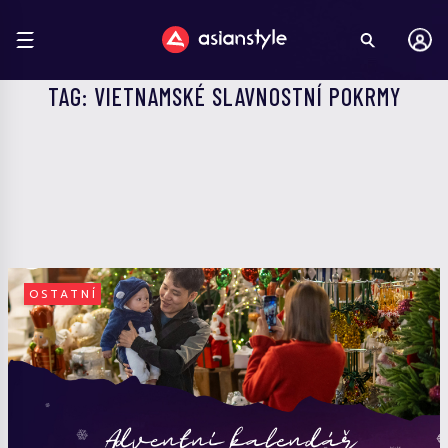
TAG: VIETNAMSKÉ SLAVNOSTNÍ POKRMY
OSTATNÍ