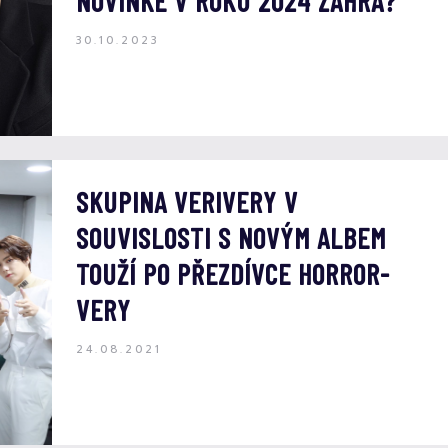
NOVINKE V ROKU 2024 ZAHRÁ?
30.10.2023
SKUPINA VERIVERY V
SOUVISLOSTI S NOVÝM ALBEM
TOUŽÍ PO PŘEZDÍVCE HORROR-
VERY
24.08.2021