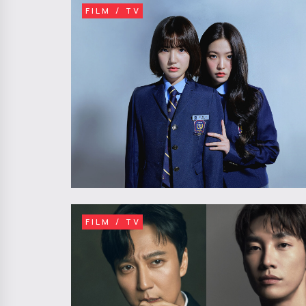
FILM / TV
FILM / TV