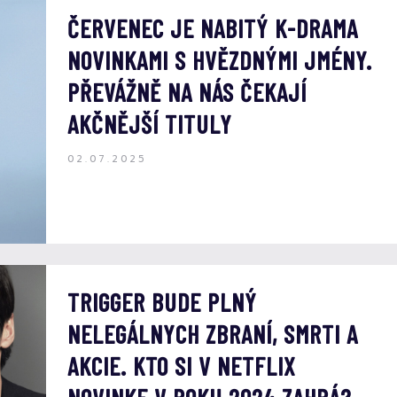
ČERVENEC JE NABITÝ K-DRAMA
NOVINKAMI S HVĚZDNÝMI JMÉNY.
PŘEVÁŽNĚ NA NÁS ČEKAJÍ
AKČNĚJŠÍ TITULY
02.07.2025
TRIGGER BUDE PLNÝ
NELEGÁLNYCH ZBRANÍ, SMRTI A
AKCIE. KTO SI V NETFLIX