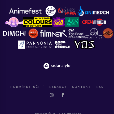
PODMÍNKY UŽITÍ
REDAKCE
KONTAKT
RSS
Copyright © 2024 AsianStyle.cz