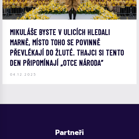
MIKULÁŠE BYSTE V ULICÍCH HLEDALI
MARNĚ, MÍSTO TOHO SE POVINNĚ
PŘEVLÉKAJÍ DO ŽLUTÉ. THAJCI SI TENTO
DEN PŘIPOMÍNAJÍ „OTCE NÁRODA“
04.12.2025
Partneři