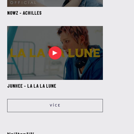
NOWZ - ACHILLES
JUNHEE - LA LA LA LUNE
VÍCE