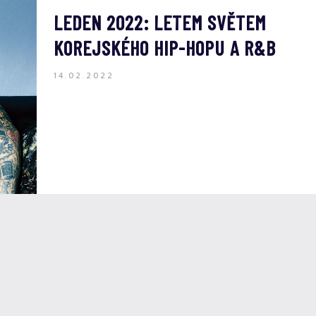
LEDEN 2022: LETEM SVĚTEM
KOREJSKÉHO HIP-HOPU A R&B
14.02.2022