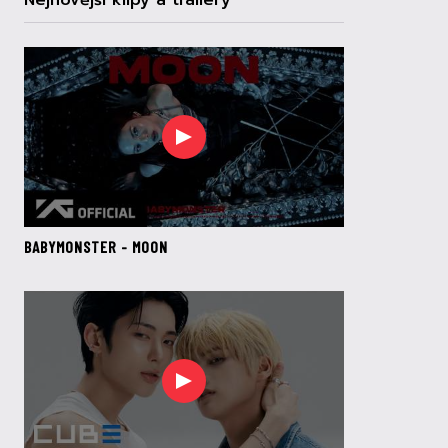
Nejnovější klipy a trailery
BABYMONSTER - MOON