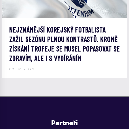
NEJZNÁMĚJŠÍ KOREJSKÝ FOTBALISTA
ZAŽIL SEZÓNU PLNOU KONTRASTŮ. KROMĚ
ZÍSKÁNÍ TROFEJE SE MUSEL POPASOVAT SE
ZDRAVÍM, ALE I S VYDÍRÁNÍM
02.06.2025
Partneři