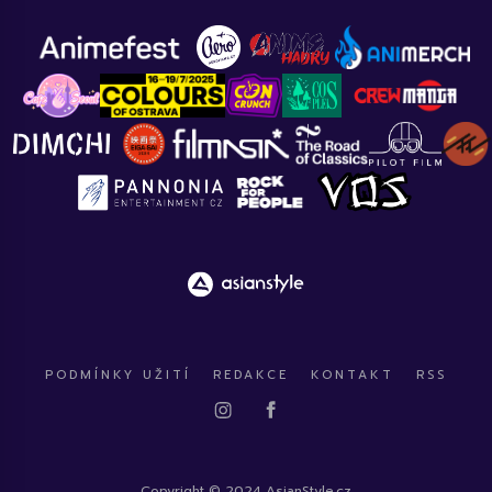
PODMÍNKY UŽITÍ
REDAKCE
KONTAKT
RSS
Copyright © 2024 AsianStyle.cz