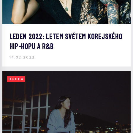
LEDEN 2022: LETEM SVĚTEM KOREJSKÉHO
HIP-HOPU A R&B
14.02.2022
HUDBA