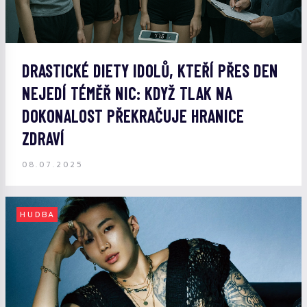
DRASTICKÉ DIETY IDOLŮ, KTEŘÍ PŘES DEN
NEJEDÍ TÉMĚŘ NIC: KDYŽ TLAK NA
DOKONALOST PŘEKRAČUJE HRANICE
ZDRAVÍ
08.07.2025
HUDBA