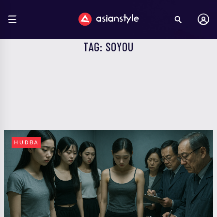
TAG: SOYOU
HUDBA