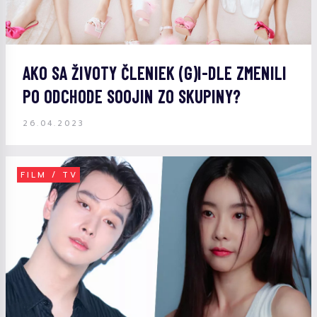
AKO SA ŽIVOTY ČLENIEK (G)I-DLE ZMENILI
PO ODCHODE SOOJIN ZO SKUPINY?
26.04.2023
FILM / TV