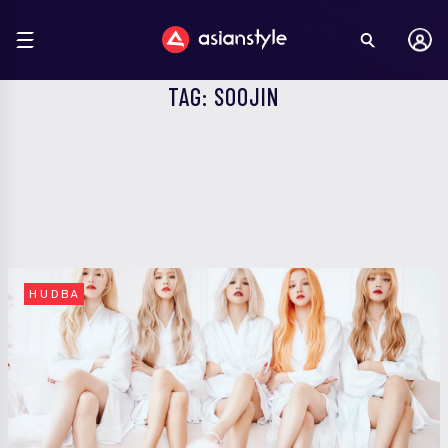
TAG: SOOJIN
HUDBA