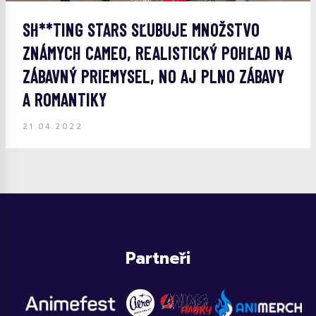
SH**TING STARS SĽUBUJE MNOŽSTVO
ZNÁMYCH CAMEO, REALISTICKÝ POHĽAD NA
ZÁBAVNÝ PRIEMYSEL, NO AJ PLNO ZÁBAVY
A ROMANTIKY
21.04.2022
Partneři