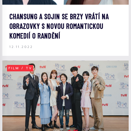
CHANSUNG A SOJIN SE BRZY VRÁTÍ NA
OBRAZOVKY S NOVOU ROMANTICKOU
KOMEDIÍ O RANDĚNÍ
12.11.2022
FILM / TV