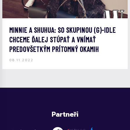
MINNIE A SHUHUA: SO SKUPINOU (G)-IDLE
CHCEME ĎALEJ STÚPAŤ A VNÍMAŤ
PREDOVŠETKÝM PRÍTOMNÝ OKAMIH
08.11.2022
Partneři