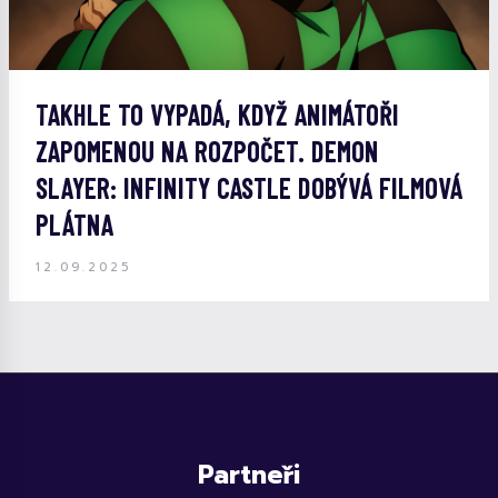
TAKHLE TO VYPADÁ, KDYŽ ANIMÁTOŘI
ZAPOMENOU NA ROZPOČET. DEMON
SLAYER: INFINITY CASTLE DOBÝVÁ FILMOVÁ
PLÁTNA
12.09.2025
Partneři