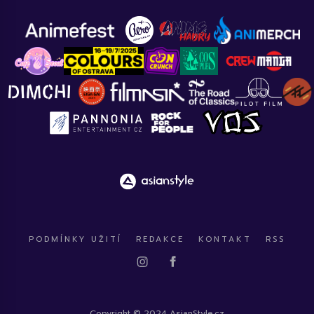
PODMÍNKY UŽITÍ
REDAKCE
KONTAKT
RSS
Copyright © 2024 AsianStyle.cz