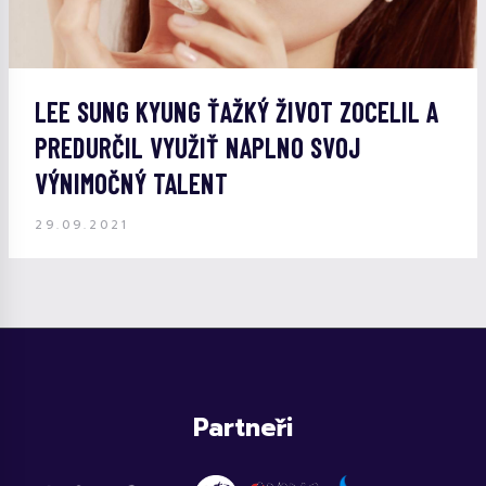
LEE SUNG KYUNG ŤAŽKÝ ŽIVOT ZOCELIL A
PREDURČIL VYUŽIŤ NAPLNO SVOJ
VÝNIMOČNÝ TALENT
29.09.2021
Partneři