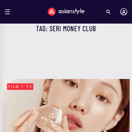
TAG: SERI MONEY CLUB
FILM / TV