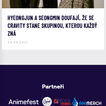
HYEONGJUN A SEONGMIN DOUFAJÍ, ŽE SE
CRAVITY STANE SKUPINOU, KTEROU KAŽDÝ
ZNÁ
29.09.2021
Partneři