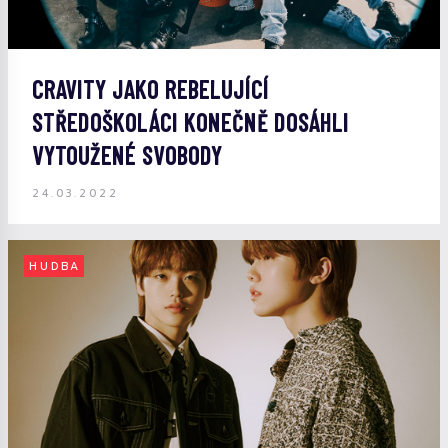
CRAVITY JAKO REBELUJÍCÍ
STŘEDOŠKOLÁCI KONEČNĚ DOSÁHLI
VYTOUŽENÉ SVOBODY
24.03.2022
HUDBA