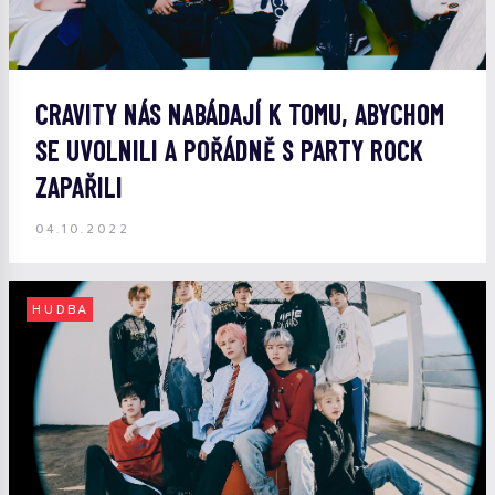
CRAVITY NÁS NABÁDAJÍ K TOMU, ABYCHOM
SE UVOLNILI A POŘÁDNĚ S PARTY ROCK
ZAPAŘILI
04.10.2022
HUDBA