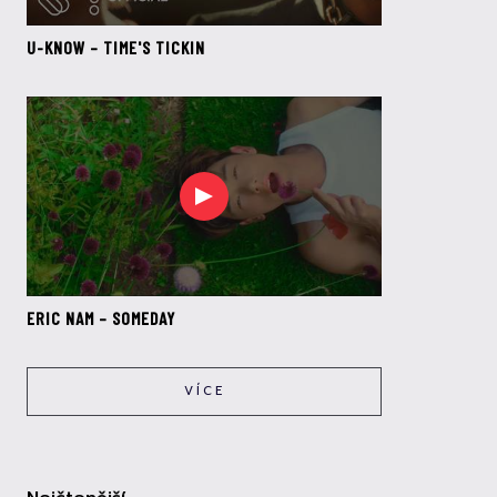
U-KNOW – TIME'S TICKIN
ERIC NAM – SOMEDAY
VÍCE