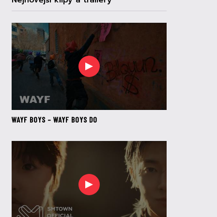
Nejnovější klipy a trailery
WAYF BOYS – WAYF BOYS DO