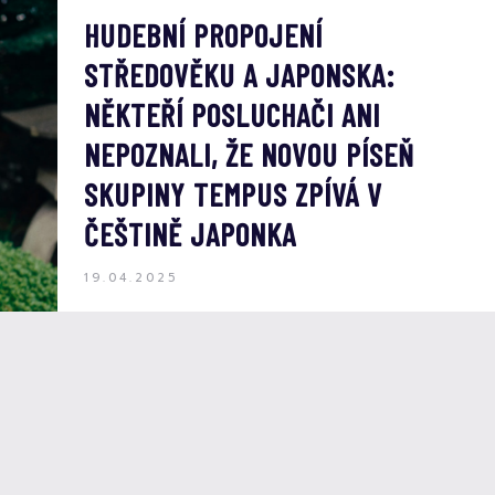
HUDEBNÍ PROPOJENÍ
STŘEDOVĚKU A JAPONSKA:
NĚKTEŘÍ POSLUCHAČI ANI
NEPOZNALI, ŽE NOVOU PÍSEŇ
SKUPINY TEMPUS ZPÍVÁ V
ČEŠTINĚ JAPONKA
19.04.2025