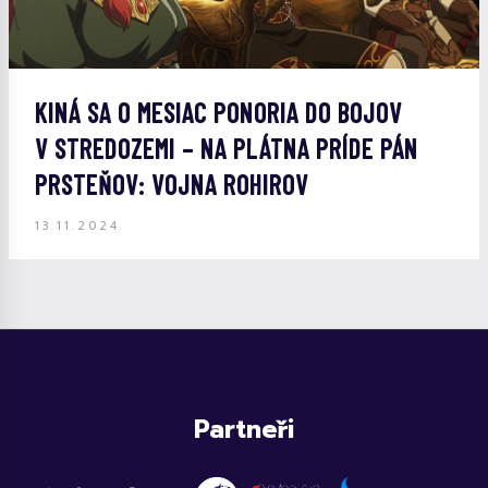
KINÁ SA O MESIAC PONORIA DO BOJOV
V STREDOZEMI – NA PLÁTNA PRÍDE PÁN
PRSTEŇOV: VOJNA ROHIROV
13.11.2024
Partneři