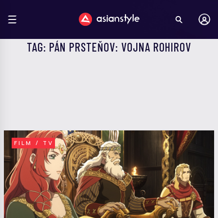
TAG: PÁN PRSTEŇOV: VOJNA ROHIROV
FILM / TV