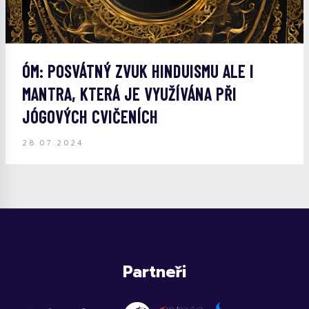
ÓM: POSVÁTNÝ ZVUK HINDUISMU ALE I
MANTRA, KTERÁ JE VYUŽÍVÁNA PŘI
JÓGOVÝCH CVIČENÍCH
28.07.2024
Partneři