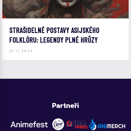
STRAŠIDELNÉ POSTAVY ASIJSKÉHO
FOLKLÓRU: LEGENDY PLNÉ HRŮZY
01.11.2024
Partneři