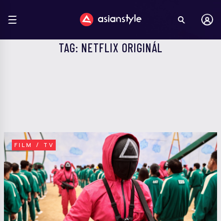
TAG: NETFLIX ORIGINÁL
FILM / TV