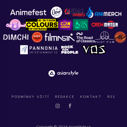
PODMÍNKY UŽITÍ
REDAKCE
KONTAKT
RSS
Copyright © 2024 AsianStyle.cz