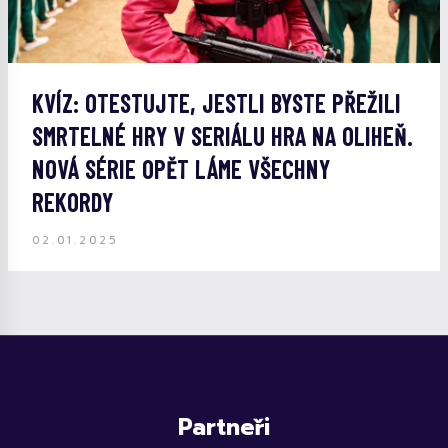
KVÍZ: OTESTUJTE, JESTLI BYSTE PŘEŽILI
SMRTELNÉ HRY V SERIÁLU HRA NA OLIHEŇ.
NOVÁ SÉRIE OPĚT LÁME VŠECHNY
REKORDY
02.01.2025
Partneři