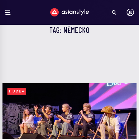
TAG: NĚMECKO
HUDBA