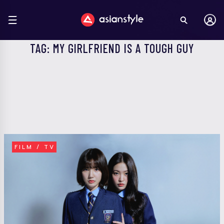
TAG: MY GIRLFRIEND IS A TOUGH GUY
FILM / TV