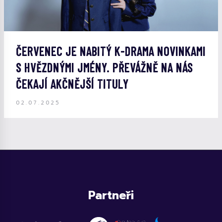
ČERVENEC JE NABITÝ K-DRAMA NOVINKAMI
S HVĚZDNÝMI JMÉNY. PŘEVÁŽNĚ NA NÁS
ČEKAJÍ AKČNĚJŠÍ TITULY
02.07.2025
Partneři