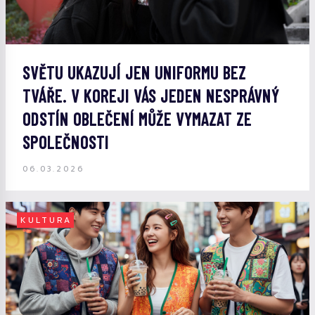
SVĚTU UKAZUJÍ JEN UNIFORMU BEZ
TVÁŘE. V KOREJI VÁS JEDEN NESPRÁVNÝ
ODSTÍN OBLEČENÍ MŮŽE VYMAZAT ZE
SPOLEČNOSTI
06.03.2026
KULTURA