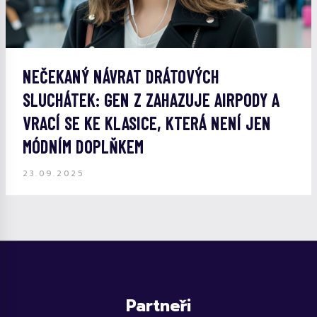
NEČEKANÝ NÁVRAT DRÁTOVÝCH
SLUCHÁTEK: GEN Z ZAHAZUJE AIRPODY A
VRACÍ SE KE KLASICE, KTERÁ NENÍ JEN
MÓDNÍM DOPLŇKEM
23.09.2025
Partneři