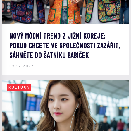
NOVÝ MÓDNÍ TREND Z JIŽNÍ KOREJE:
POKUD CHCETE VE SPOLEČNOSTI ZAZÁŘIT,
SÁHNĚTE DO ŠATNÍKU BABIČEK
05.12.2025
KULTURA