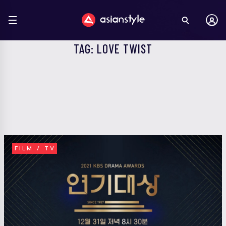
TAG: LOVE TWIST
FILM / TV