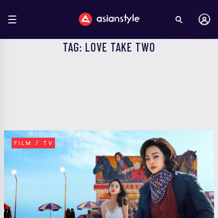
TAG: LOVE TAKE TWO
FILM / TV