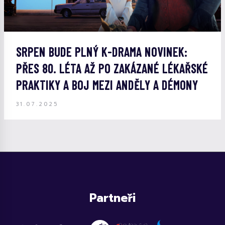
SRPEN BUDE PLNÝ K-DRAMA NOVINEK:
PŘES 80. LÉTA AŽ PO ZAKÁZANÉ LÉKAŘSKÉ
PRAKTIKY A BOJ MEZI ANDĚLY A DÉMONY
31.07.2025
Partneři