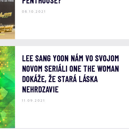
PENTHOUSE?
08.10.2021
LEE SANG YOON NÁM VO SVOJOM
NOVOM SERIÁLI ONE THE WOMAN
DOKÁŽE, ŽE STARÁ LÁSKA
NEHRDZAVIE
11.09.2021