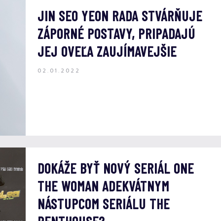
JIN SEO YEON RADA STVÁRŇUJE
ZÁPORNÉ POSTAVY, PRIPADAJÚ
JEJ OVEĽA ZAUJÍMAVEJŠIE
02.01.2022
DOKÁŽE BYŤ NOVÝ SERIÁL ONE
THE WOMAN ADEKVÁTNYM
NÁSTUPCOM SERIÁLU THE