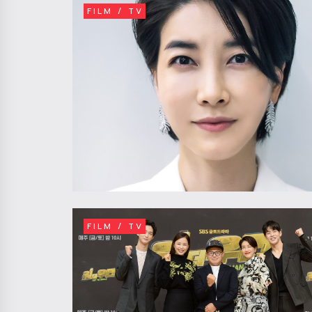
FILM / TV
FILM / TV