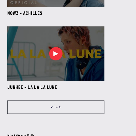
NOWZ - ACHILLES
JUNHEE - LA LA LA LUNE
VÍCE