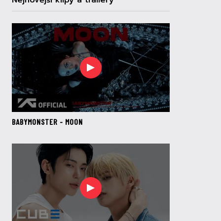
Nejnovější klipy a trailery
BABYMONSTER - MOON