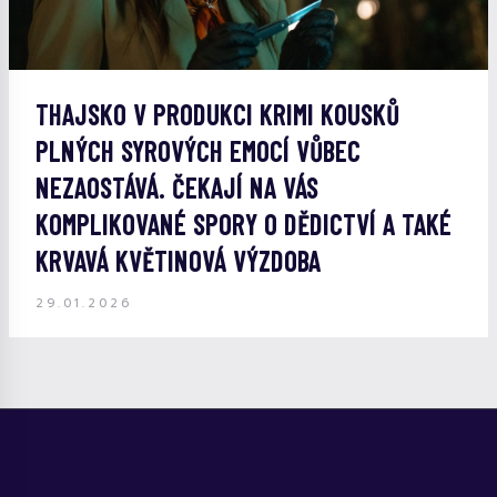
THAJSKO V PRODUKCI KRIMI KOUSKŮ
PLNÝCH SYROVÝCH EMOCÍ VŮBEC
NEZAOSTÁVÁ. ČEKAJÍ NA VÁS
KOMPLIKOVANÉ SPORY O DĚDICTVÍ A TAKÉ
KRVAVÁ KVĚTINOVÁ VÝZDOBA
29.01.2026