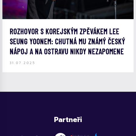
ROZHOVOR S KOREJSKÝM ZPĚVÁKEM LEE
SEUNG YOONEM: CHUTNÁ MU ZNÁMÝ ČESKÝ
NÁPOJ A NA OSTRAVU NIKDY NEZAPOMENE
31.07.2025
Partneři