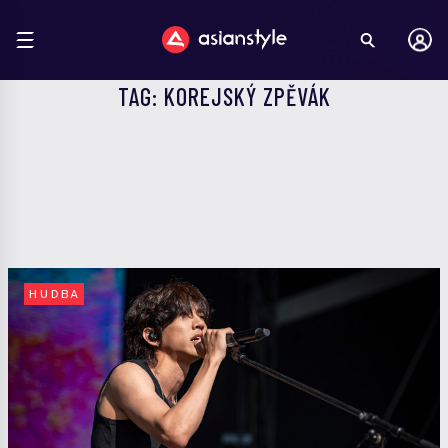
TAG: KOREJSKÝ ZPĚVÁK
HUDBA